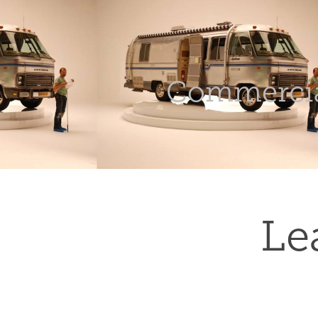
Commerci
Le